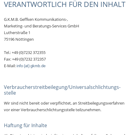
VERANTWORTLICH FÜR DEN INHALT
G.K.M.B. Geffken Kommunikations-,
Marketing- und Beratungs-Services GmbH
Lutherstraße 1
75196 Nöttingen
Tel.: +49 (0)7232 372355
Fax: +49 (0)7232 372357
E-Mail:
info (at) gkmb.de
Verbraucher­streit­beilegung/Universal­schlichtungs­
stelle
Wir sind nicht bereit oder verpflichtet, an Streitbeilegungsverfahren
vor einer Verbraucherschlichtungsstelle teilzunehmen.
Haftung für Inhalte