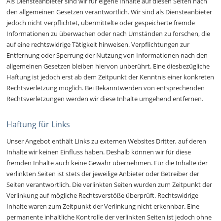
Als Diensteanbieter sind wir für eigene Inhalte auf diesen Seiten nach
den allgemeinen Gesetzen verantwortlich. Wir sind als Diensteanbieter
jedoch nicht verpflichtet, übermittelte oder gespeicherte fremde
Informationen zu überwachen oder nach Umständen zu forschen, die
auf eine rechtswidrige Tätigkeit hinweisen. Verpflichtungen zur
Entfernung oder Sperrung der Nutzung von Informationen nach den
allgemeinen Gesetzen bleiben hiervon unberührt. Eine diesbezügliche
Haftung ist jedoch erst ab dem Zeitpunkt der Kenntnis einer konkreten
Rechtsverletzung möglich. Bei Bekanntwerden von entsprechenden
Rechtsverletzungen werden wir diese Inhalte umgehend entfernen.
Haftung für Links
Unser Angebot enthält Links zu externen Websites Dritter, auf deren
Inhalte wir keinen Einfluss haben. Deshalb können wir für diese
fremden Inhalte auch keine Gewähr übernehmen. Für die Inhalte der
verlinkten Seiten ist stets der jeweilige Anbieter oder Betreiber der
Seiten verantwortlich. Die verlinkten Seiten wurden zum Zeitpunkt der
Verlinkung auf mögliche Rechtsverstöße überprüft. Rechtswidrige
Inhalte waren zum Zeitpunkt der Verlinkung nicht erkennbar. Eine
permanente inhaltliche Kontrolle der verlinkten Seiten ist jedoch ohne