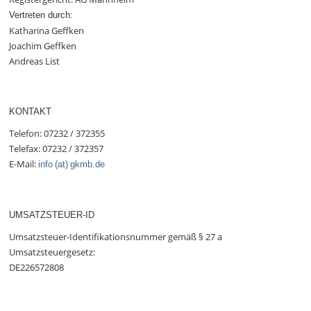
Vertreten durch:
Katharina Geffken
Joachim Geffken
Andreas List
KONTAKT
Telefon: 07232 / 372355
Telefax: 07232 / 372357
E-Mail:
info (at) gkmb.de
UMSATZSTEUER-ID
Umsatzsteuer-Identifikationsnummer gemäß § 27 a
Umsatzsteuergesetz:
DE226572808