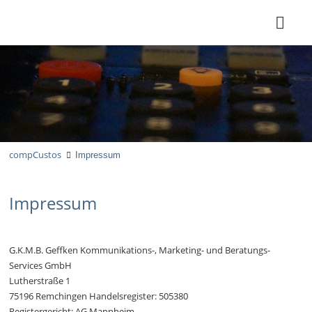
compCustos
Impressum
Impressum
G.K.M.B. Geffken Kommunikations-, Marketing- und Beratungs-
Services GmbH
Lutherstraße 1
75196 Remchingen Handelsregister: 505380
Registergericht: AG Mannheim