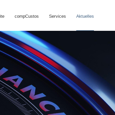
ite
compCustos
Services
Aktuelles