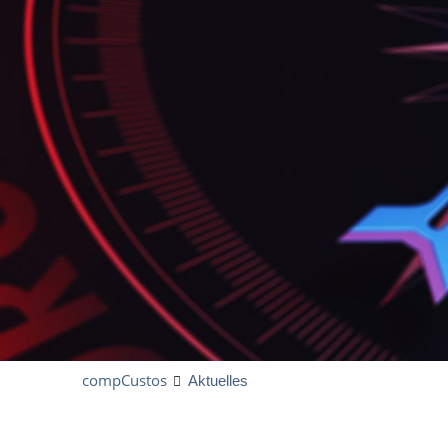
compCustos
Aktuelles