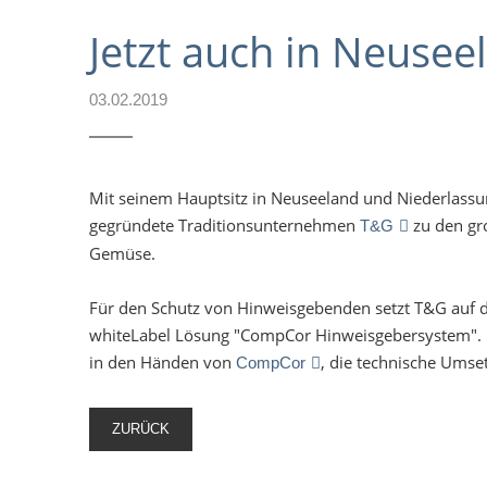
Jetzt auch in Neusee
03.02.2019
Mit seinem Hauptsitz in Neuseeland und Niederlassu
gegründete Traditionsunternehmen
zu den gro
T&G
Gemüse.
Für den Schutz von Hinweisgebenden setzt T&G auf 
whiteLabel Lösung "CompCor Hinweisgebersystem". 
in den Händen von
, die technische Umse
CompCor
ZURÜCK