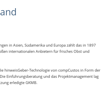
land
ngen in Asien, Südamerika und Europa zählt das in 1897
ßen internationalen Anbietern für frisches Obst und
die hinweisGeber-Technologie von compCustos in Form der
Die Einführungsberatung und das Projektmanagement lag
tzung erledigte GKMB.